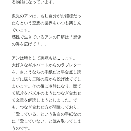
る物語になっています。
孤児のアンは、もし自分がお姫様だっ
たらという空想の世界をいつも楽しん
でいます。
感性で生きているアンの口癖は「想像
の翼を広げて！」。
アンは時として癇癪も起こします。
大好きなギルバートからのラブレター
を、さようならの手紙だと早合点し読
まずに破り二階の窓から投げ捨ててし
まいます。その後に冷静になり、慌て
て紙片をパズルのようにつなぎ合わせ
て文章を解読しようとしました。で
も、つなぎ合わせ方が間違っており、
「愛している」という告白の手紙なの
に「愛していない」と読み取ってしま
うのです。