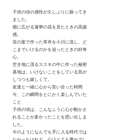
子供の頃の感性が久しぶりに蘇ってき
ました。
畑に広がる蓮華の花を見たときの高揚
感。
笹の葉で作った草舟を小川に流し、ど
こまでいけるのかを追ったときの好奇
心。
空き地に茂るススキの中に作った秘密
基地は、いけないことをしている気が
しつつも嬉しくて。
友達と一緒に心から笑い合った時間
今、この瞬間をとにかく楽しんでいた
こと
子供の頃は、こんなふうに心が動かさ
れることが多かったことを思い出しま
した。
今のようになんでも手に入る時代では
なかったけれど、心はとても豊かでし