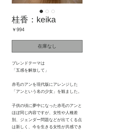
桂香：keika
価
￥994
格
在庫なし
ブレンドテーマは
「五感を解放して」
赤毛のアンを現代版にアレンジした
「アンという名の少女」を観ました。
子供の頃に夢中になった赤毛のアンと
ほぼ同じ内容ですが、女性や人種差
別、ジェンダー問題などが出てくる点
は新しく、今を生きる女性が共感でき