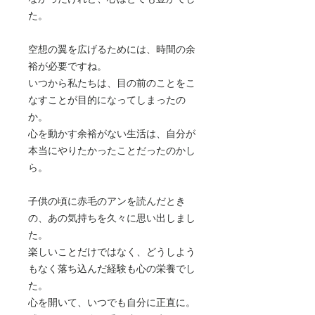
た。
空想の翼を広げるためには、時間の余
裕が必要ですね。
いつから私たちは、目の前のことをこ
なすことが目的になってしまったの
か。
心を動かす余裕がない生活は、自分が
本当にやりたかったことだったのかし
ら。
子供の頃に赤毛のアンを読んだとき
の、あの気持ちを久々に思い出しまし
た。
楽しいことだけではなく、どうしよう
もなく落ち込んだ経験も心の栄養でし
た。
心を開いて、いつでも自分に正直に。