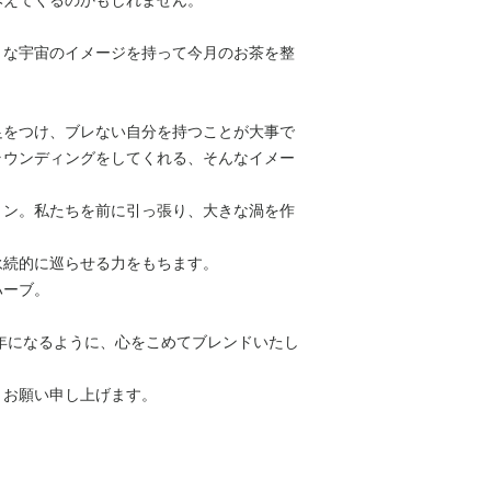
みえてくるのかもしれません。
きな宇宙のイメージを持って今月のお茶を整
足をつけ、ブレない自分を持つことが大事で
ラウンディングをしてくれる、そんなイメー
ョン。私たちを前に引っ張り、大きな渦を作
永続的に巡らせる力をもちます。
ハーブ。
年になるように、心をこめてブレンドいたし
くお願い申し上げます。