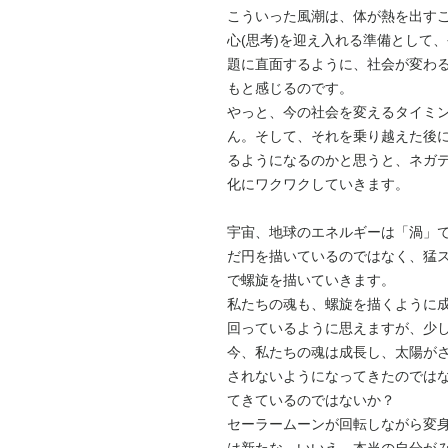
こういった風潮は、体が熱を出す
心(思考)を迎え入れる準備として
題に直面するように、社会が変わ
もと感じるのです。
やっと、今の社会を変えるタイミ
ん。そして、それを乗り越えた後
るようになるのかと思うと、ネガ
化にワクワクしていきます。
宇宙、地球のエネルギーは「渦」
だ円を描いているのではなく、猛
で螺旋を描いていきます。
私たちの魂も、螺旋を描くように
回っているように思えますが、少
今、私たちの魂は成長し、太陽が
されないようになってきたのでは
てきているのではないか？
セーラームーンが回転しながら変