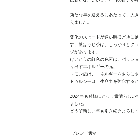
は新たな、いいえ、本当の自分が
新たな年を迎えるにあたって、大
えました。
変化のスピードが速い時ほど地に
す。茎ほうじ茶は、しっかりとグ
ジがあります。
けいとうの紅色の色素は、パッシ
り出すエネルギーの元。
レモン皮は、エネルギーをさらに
トゥルシーは、生命力を強化する
2024
年も皆様にとって素晴らしい
ました。
どうぞ新しい年も引き続きよろし
ブレンド素材