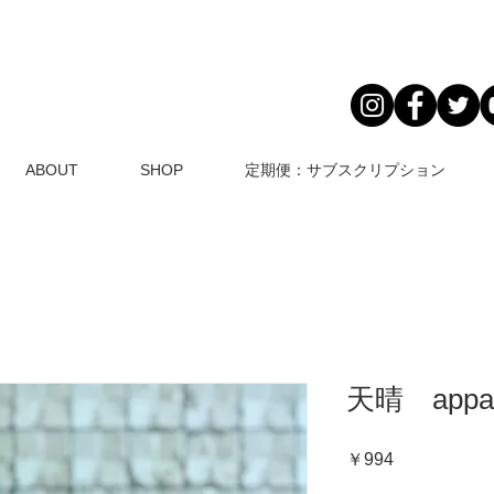
ABOUT
SHOP
定期便：サブスクリプション
天晴 appa
価
￥994
格